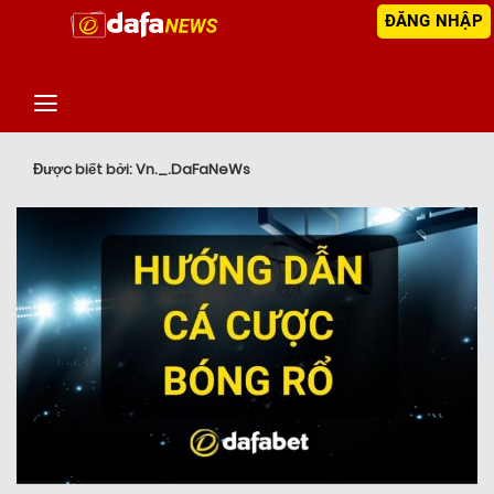
ĐĂNG NHẬP
‹
TIN MỚI NHẤT
Được biết bởi: Vn._.DaFaNeWs