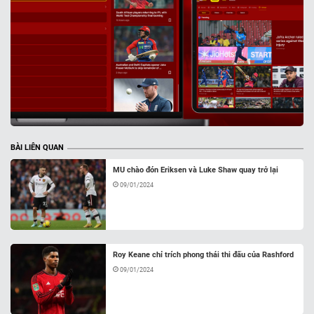
BÀI LIÊN QUAN
MU chào đón Eriksen và Luke Shaw quay trở lại
09/01/2024
Roy Keane chỉ trích phong thái thi đấu của Rashford
09/01/2024