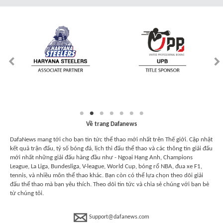
Về trang Dafanews
DafaNews mang tới cho bạn tin tức thể thao mới nhất trên Thế giới. Cập nhật
kết quả trận đấu, tỷ số bóng đá, lịch thi đấu thể thao và các thông tin giải đấu
mới nhất những giải đấu hàng đầu như - Ngoại Hạng Anh, Champions
League, La Liga, Bundesliga, V-league, World Cup, bóng rổ NBA, đua xe F1,
tennis, và nhiều môn thể thao khác. Bạn còn có thể lựa chọn theo dõi giải
đấu thể thao mà bạn yêu thích. Theo dõi tin tức và chia sẻ chúng với bạn bè
từ chúng tôi.
Support@dafanews.com