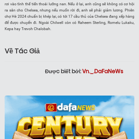
rơi vào tình thế tiến thoái lưỡng nan. Nếu ở lại, anh cũng sẽ không có cơ hội
ra sân cho Chelsea, nhưng nếu muốn rời đi, anh sẽ phải giảm lương. Phiên
chợ Hè 2024 chuẩn bị khép lại, có tới 17 cầu thủ của Chelsea đang xếp hàng
để được chuyển đi. Ngoài Chilwell còn có Raheem Sterling, Romelu Lukaku,
Kepa hay Trevoh Chalobah.
Về Tác Giả
Được biết bởi:
Vn._.DaFaNeWs