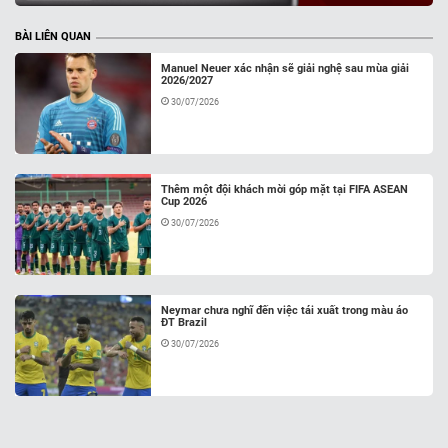
BÀI LIÊN QUAN
Manuel Neuer xác nhận sẽ giải nghệ sau mùa giải
2026/2027
30/07/2026
Thêm một đội khách mời góp mặt tại FIFA ASEAN
Cup 2026
30/07/2026
Neymar chưa nghĩ đến việc tái xuất trong màu áo
ĐT Brazil
30/07/2026