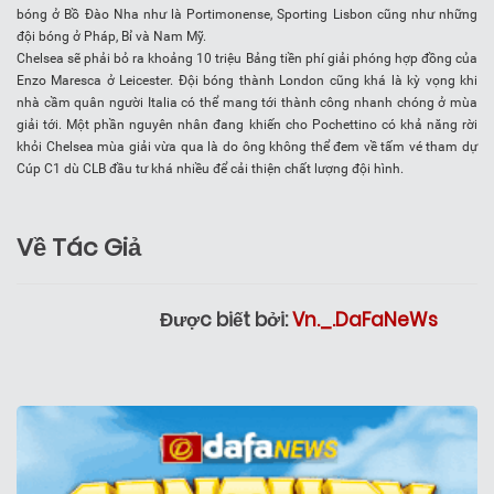
bóng ở Bồ Đào Nha như là Portimonense, Sporting Lisbon cũng như những
đội bóng ở Pháp, Bỉ và Nam Mỹ.
Chelsea sẽ phải bỏ ra khoảng 10 triệu Bảng tiền phí giải phóng hợp đồng của
Enzo Maresca ở Leicester. Đội bóng thành London cũng khá là kỳ vọng khi
nhà cầm quân người Italia có thể mang tới thành công nhanh chóng ở mùa
giải tới. Một phần nguyên nhân đang khiến cho Pochettino có khả năng rời
khỏi Chelsea mùa giải vừa qua là do ông không thể đem về tấm vé tham dự
Cúp C1 dù CLB đầu tư khá nhiều để cải thiện chất lượng đội hình.
Về Tác Giả
Được biết bởi:
Vn._.DaFaNeWs