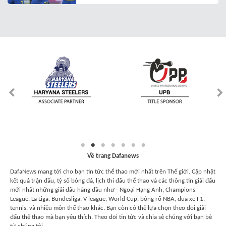
Về trang Dafanews
DafaNews mang tới cho bạn tin tức thể thao mới nhất trên Thế giới. Cập nhật
kết quả trận đấu, tỷ số bóng đá, lịch thi đấu thể thao và các thông tin giải đấu
mới nhất những giải đấu hàng đầu như - Ngoại Hạng Anh, Champions
League, La Liga, Bundesliga, V-league, World Cup, bóng rổ NBA, đua xe F1,
tennis, và nhiều môn thể thao khác. Bạn còn có thể lựa chọn theo dõi giải
đấu thể thao mà bạn yêu thích. Theo dõi tin tức và chia sẻ chúng với bạn bè