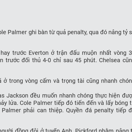
e Palmer ghi bàn từ quả penalty, qua đó nâng tỷ s
 hay trước Everton ở trận đấu muộn nhất vòng 
 trước đối thủ 4-0 chỉ sau 45 phút. Chelsea cũ
ở trong vòng cấm và trọng tài cũng nhanh chó
as Jackson đều muốn nhanh chóng thực hiện đươ
nảy lửa. Cole Palmer tiếp đó tiến đến và lấy bóng t
 Palmer phải can thiệp. Quyền đá penalty tiếp đ
gười đồng đội ở tuyển Anh, Pickford nhằm nâng t