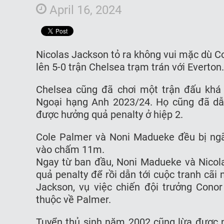
April 16, 2024
Nicolas Jackson tỏ ra không vui mặc dù Col
lên 5-0 trận Chelsea trạm trán với Everton.
Chelsea cũng đã chơi một trận đấu khá
Ngoại hạng Anh 2023/24. Họ cũng đã dẫn
được hưởng quả penalty ở hiệp 2.
Cole Palmer và Noni Madueke đều bị ngã 
vào chấm 11m.
Ngay từ ban đầu, Noni Madueke và Nicol
quả penalty để rồi dẫn tới cuộc tranh cãi 
Jackson, vụ việc chiến đội trưởng Conor
thuộc về Palmer.
Tuyển thủ sinh năm 2002 cũng lừa được n