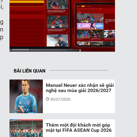
i,
ng
ân
́p
BÀI LIÊN QUAN
Manuel Neuer xác nhận sẽ giải
nghệ sau mùa giải 2026/2027
30/07/2026
Thêm một đội khách mời góp
mặt tại FIFA ASEAN Cup 2026