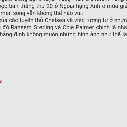
̣c bàn thắng thứ 20 ở Ngoại hạng Anh ở mùa giả
lmer, song vẫn không thể nào vui.
của các tuyển thủ Chelsea về việc tương tự ở nhữ
khi đó Raheem Sterling và Cole Palmer chính là nh
hẳng định không muốn những hình ảnh như thế lă
s