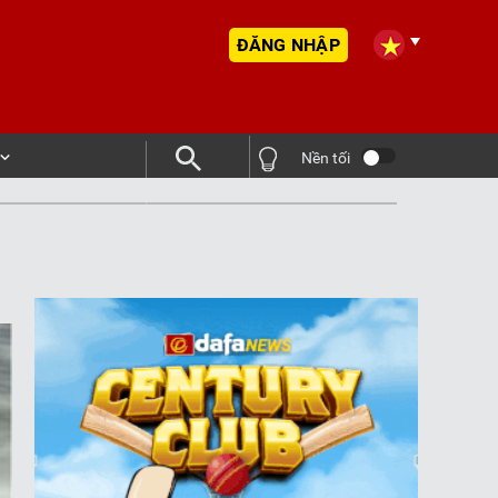
ĐĂNG NHẬP
Nền tối
Tìm kiếm