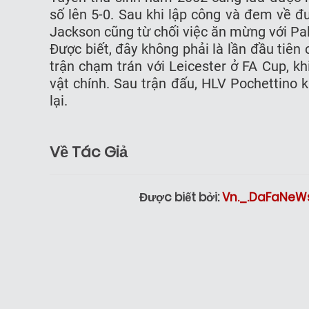
số lên 5-0. Sau khi lập công và đem về đươ
Jackson cũng từ chối việc ăn mừng với Pa
Được biết, đây không phải là lần đầu tiên 
trận chạm trán với Leicester ở FA Cup, 
vật chính. Sau trận đấu, HLV Pochettino k
lại.
Về Tác Giả
Được biết bởi:
Vn._.DaFaNeW