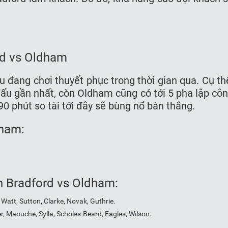
rd vs Oldham
 đang chơi thuyết phục trong thời gian qua. Cụ th
 đấu gần nhất, còn Oldham cũng có tới 5 pha lập cô
 90 phút so tài tới đây sẽ bùng nổ bàn thắng.
dham:
n Bradford vs Oldham:
Watt, Sutton, Clarke, Novak, Guthrie.
r, Maouche, Sylla, Scholes-Beard, Eagles, Wilson.