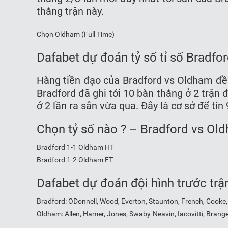
thắng trận này.
Chọn Oldham (Full Time)
Dafabet dự đoán tỷ số tỉ số Bradfo
Hàng tiền đạo của Bradford vs Oldham đều
Bradford đã ghi tới 10 bàn thắng ở 2 trận
ở 2 lần ra sân vừa qua. Đây là cơ sở để tin
Chọn tỷ số nào ? – Bradford vs Ol
Bradford 1-1 Oldham HT
Bradford 1-2 Oldham FT
Dafabet dự đoán đội hình trước trậ
Bradford: ODonnell, Wood, Everton, Staunton, French, Cooke, 
Oldham: Allen, Hamer, Jones, Swaby-Neavin, Iacovitti, Brange