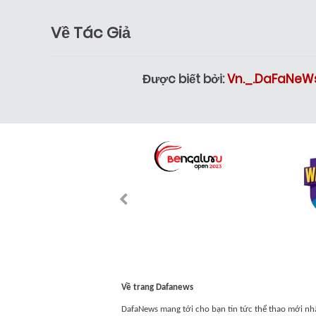
Về Tác Giả
Được biết bởi:
Vn._.DaFaNeW
Về trang Dafanews
DafaNews mang tới cho bạn tin tức thể thao mới nhất