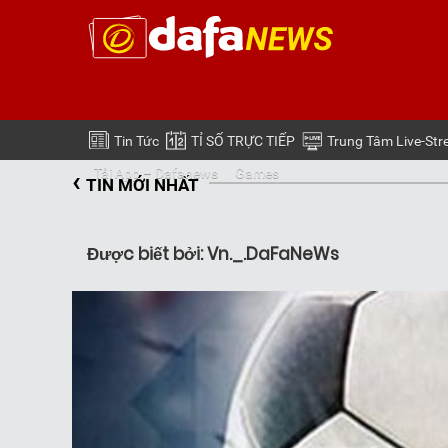
Tin Tức
TỈ SỐ TRỰC TIẾP
Trung Tâm Live-St
‹
Tải App – Dafanews
Games
TIN MỚI NHẤT
Được biết bởi: Vn._.DaFaNeWs