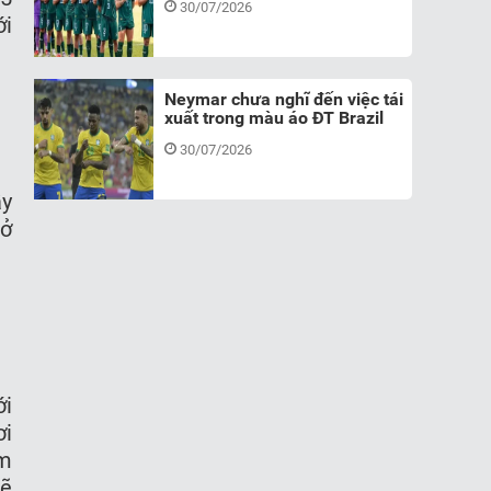
30/07/2026
ới
Neymar chưa nghĩ đến việc tái
xuất trong màu áo ĐT Brazil
30/07/2026
ầy
 ở
ới
ơi
am
sẽ