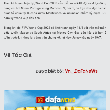
Theo kế hoạch hiện tại, World Cup 2030 vẫn diễn ra với 48 đội và được đồng
đăng cai bởi Spain, Portugal cùng Morocco. Ngoài ra, ba trận đấu đặc biệt sẽ
được tổ chức tại Buenos Aires, Montevideo và Asuncion nhằm kỷ niệm 100
năm kỳ World Cup đầu tiên.
Trong khi đó, FIFA World Cup 2026 sẽ khởi tranh ngày 11/6 với trận mở màn
giữa tuyển Mexico và South Africa tại Mexico City. Giải đấu kéo dài hơn 5
tuần trước khi khép lại bằng trận chung kết tại New Jersey vào ngày 19/7.
Về Tác Giả
Được biết bởi:
Vn._.DaFaNeWs