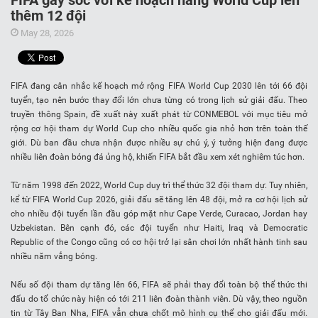
FIFA gây sốc với kế hoạch nâng World Cup lên
thêm 12 đội
May 28, 2026
FIFA đang cân nhắc kế hoạch mở rộng FIFA World Cup 2030 lên tới 66 đội
tuyển, tạo nên bước thay đổi lớn chưa từng có trong lịch sử giải đấu. Theo
truyền thông Spain, đề xuất này xuất phát từ CONMEBOL với mục tiêu mở
rộng cơ hội tham dự World Cup cho nhiều quốc gia nhỏ hơn trên toàn thế
giới. Dù ban đầu chưa nhận được nhiều sự chú ý, ý tưởng hiện đang được
nhiều liên đoàn bóng đá ủng hộ, khiến FIFA bắt đầu xem xét nghiêm túc hơn.
Từ năm 1998 đến 2022, World Cup duy trì thể thức 32 đội tham dự. Tuy nhiên,
kể từ FIFA World Cup 2026, giải đấu sẽ tăng lên 48 đội, mở ra cơ hội lịch sử
cho nhiều đội tuyển lần đầu góp mặt như Cape Verde, Curacao, Jordan hay
Uzbekistan. Bên cạnh đó, các đội tuyển như Haiti, Iraq và Democratic
Republic of the Congo cũng có cơ hội trở lại sân chơi lớn nhất hành tinh sau
nhiều năm vắng bóng.
Nếu số đội tham dự tăng lên 66, FIFA sẽ phải thay đổi toàn bộ thể thức thi
đấu do tổ chức này hiện có tới 211 liên đoàn thành viên. Dù vậy, theo nguồn
tin từ Tây Ban Nha, FIFA vẫn chưa chốt mô hình cụ thể cho giải đấu mới.