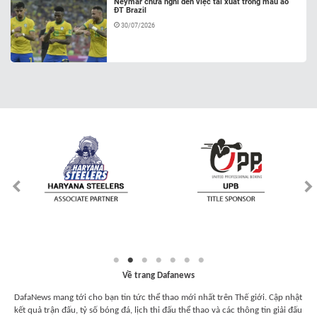
Neymar chưa nghĩ đến việc tái xuất trong màu áo
ĐT Brazil
30/07/2026
Về trang Dafanews
DafaNews mang tới cho bạn tin tức thể thao mới nhất trên Thế giới. Cập nhật
kết quả trận đấu, tỷ số bóng đá, lịch thi đấu thể thao và các thông tin giải đấu