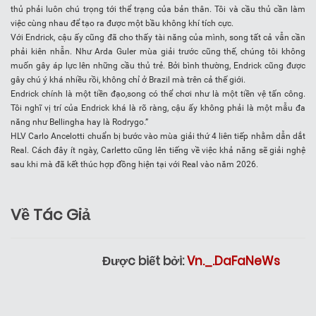
thủ phải luôn chú trọng tới thể trạng của bản thân. Tôi và cầu thủ cần làm
việc cùng nhau để tạo ra được một bầu không khí tích cực.
Với Endrick, cậu ấy cũng đã cho thấy tài năng của mình, song tất cả vẫn cần
phải kiên nhẫn. Như Arda Guler mùa giải trước cũng thế, chúng tôi không
muốn gây áp lực lên những cầu thủ trẻ. Bởi bình thường, Endrick cũng được
gây chú ý khá nhiều rồi, không chỉ ở Brazil mà trên cả thế giới.
Endrick chính là một tiền đạo,song có thể chơi như là một tiền vệ tấn công.
Tôi nghĩ vị trí của Endrick khá là rõ ràng, cậu ấy không phải là một mẫu đa
năng như Bellingha hay là Rodrygo.”
HLV Carlo Ancelotti chuẩn bị bước vào mùa giải thứ 4 liên tiếp nhằm dẫn dắt
Real. Cách đây ít ngày, Carletto cũng lên tiếng về việc khả năng sẽ giải nghệ
sau khi mà đã kết thúc hợp đồng hiện tại với Real vào năm 2026.
Về Tác Giả
Được biết bởi:
Vn._.DaFaNeWs