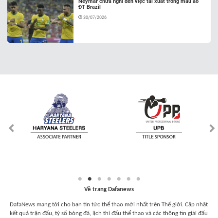
Neymar chưa nghĩ đến việc tái xuất trong màu áo
ĐT Brazil
30/07/2026
Về trang Dafanews
DafaNews mang tới cho bạn tin tức thể thao mới nhất trên Thế giới. Cập nhật
kết quả trận đấu, tỷ số bóng đá, lịch thi đấu thể thao và các thông tin giải đấu