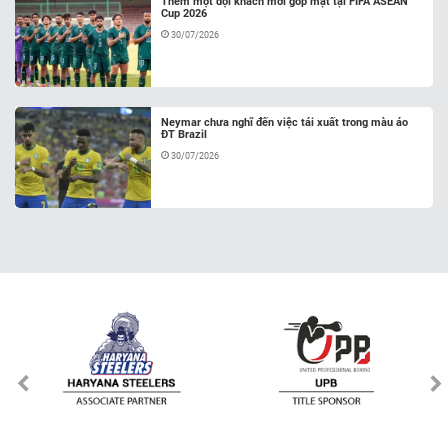
Thêm một đội khách mời góp mặt tại FIFA ASEAN
Cup 2026
30/07/2026
Neymar chưa nghĩ đến việc tái xuất trong màu áo
ĐT Brazil
30/07/2026