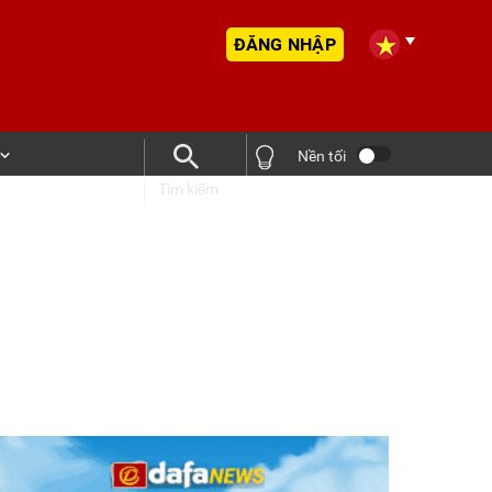
ĐĂNG NHẬP
Nền tối
Tìm kiếm