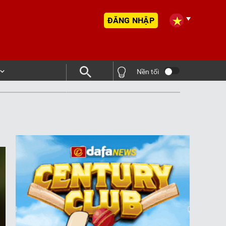
ĐĂNG NHẬP
Nền tối
Tìm kiếm