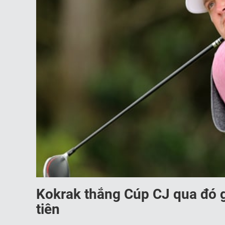
Kokrak thắng Cúp CJ qua đó 
tiên