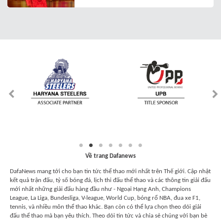
Về trang Dafanews
DafaNews mang tới cho bạn tin tức thể thao mới nhất trên Thế giới. Cập nhật
kết quả trận đấu, tỷ số bóng đá, lịch thi đấu thể thao và các thông tin giải đấu
mới nhất những giải đấu hàng đầu như - Ngoại Hạng Anh, Champions
League, La Liga, Bundesliga, V-league, World Cup, bóng rổ NBA, đua xe F1,
tennis, và nhiều môn thể thao khác. Bạn còn có thể lựa chọn theo dõi giải
đấu thể thao mà bạn yêu thích. Theo dõi tin tức và chia sẻ chúng với bạn bè