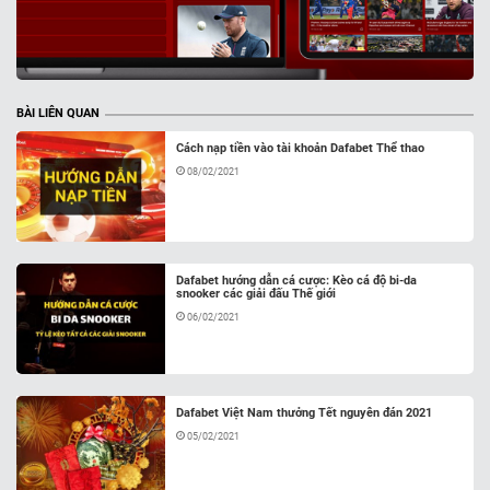
BÀI LIÊN QUAN
Cách nạp tiền vào tài khoản Dafabet Thể thao
08/02/2021
Dafabet hướng dẫn cá cược: Kèo cá độ bi-da
snooker các giải đấu Thế giới
06/02/2021
Dafabet Việt Nam thưởng Tết nguyên đán 2021
05/02/2021