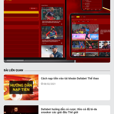
BÀI LIÊN QUAN
Cách nạp tiền vào tài khoản Dafabet Thể thao
08/02/2021
Dafabet hướng dẫn cá cược: Kèo cá độ bi-da
snooker các giải đấu Thế giới