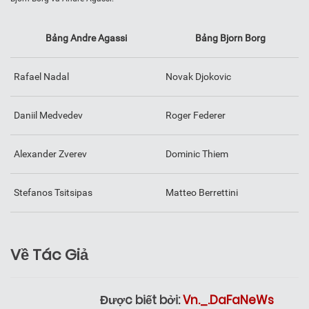
Bảng Andre Agassi
Bảng Bjorn Borg
Rafael Nadal
Novak Djokovic
Daniil Medvedev
Roger Federer
Alexander Zverev
Dominic Thiem
Stefanos Tsitsipas
Matteo Berrettini
Về Tác Giả
Được biết bởi:
Vn._.DaFaNeWs