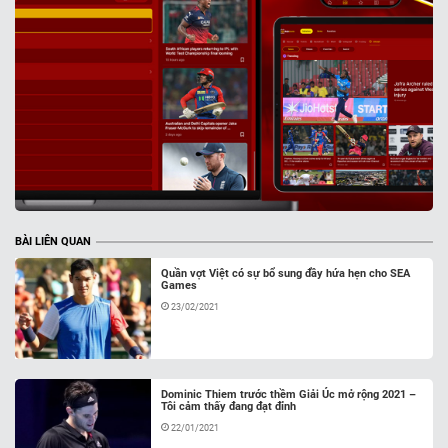
BÀI LIÊN QUAN
Quần vợt Việt có sự bổ sung đầy hứa hẹn cho SEA
Games
23/02/2021
Dominic Thiem trước thềm Giải Úc mở rộng 2021 –
Tôi cảm thấy đang đạt đỉnh
22/01/2021