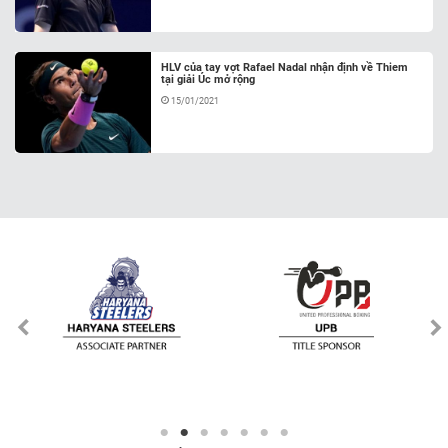
HLV của tay vợt Rafael Nadal nhận định về Thiem
tại giải Úc mở rộng
15/01/2021