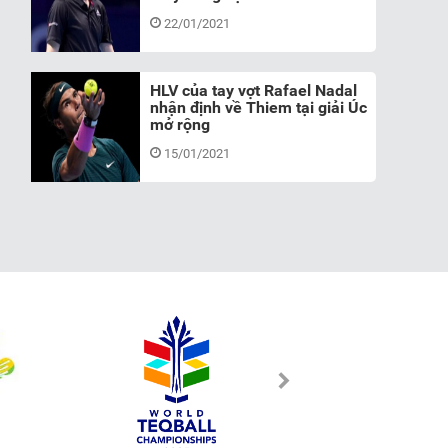
22/01/2021
HLV của tay vợt Rafael Nadal
nhận định về Thiem tại giải Úc
mở rộng
15/01/2021