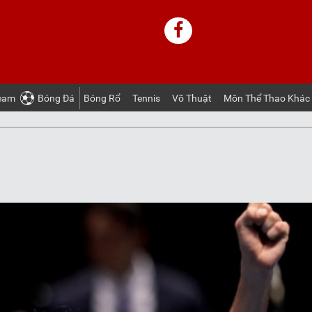
ream
Bóng Ðá
Bóng Rổ
Tennis
Võ Thuật
Môn Thể Thao Khác