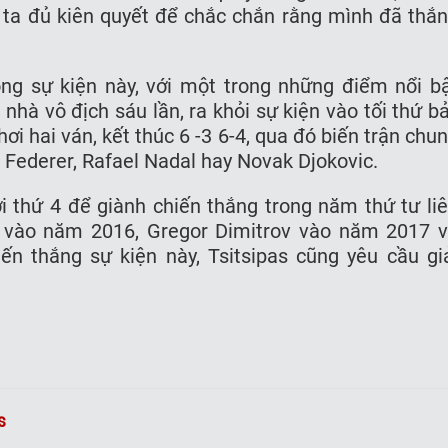
ta đủ kiên quyết để chắc chắn rằng mình đã thắ
ong sự kiện này, với một trong những điểm nổi b
 nhà vô địch sáu lần, ra khỏi sự kiện vào tối thứ b
ơi hai ván, kết thúc 6 -3 6-4, qua đó biến trận chu
 Federer, Rafael Nadal hay Novak Djokovic.
 thứ 4 để giành chiến thắng trong năm thứ tư li
ó vào năm 2016, Gregor Dimitrov vào năm 2017 
n thắng sự kiện này, Tsitsipas cũng yêu cầu gi
s