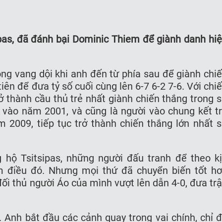
ipas, đã đánh bại Dominic Thiem để giành danh hi
ông vang dội khi anh đến từ phía sau để giành chi
iên để đưa tỷ số cuối cùng lên 6-7 6-2 7-6. Với chi
trở thành cầu thủ trẻ nhất giành chiến thắng trong 
ó vào năm 2001, và cũng là người vào chung kết t
 2009, tiếp tục trở thành chiến thắng lớn nhất 
g hộ Tsitsipas, những người đấu tranh để theo k
 điều đó. Nhưng mọi thứ đã chuyển biến tốt h
 đối thủ người Áo của mình vượt lên dẫn 4-0, đưa tr
. Anh bắt đầu các cảnh quay trong vai chính, chỉ 