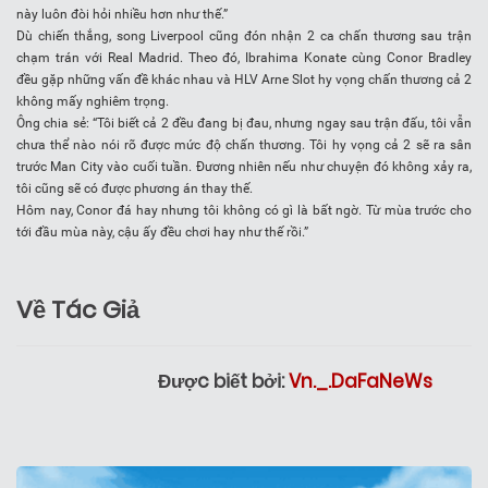
này luôn đòi hỏi nhiều hơn như thế.”
Dù chiến thắng, song Liverpool cũng đón nhận 2 ca chấn thương sau trận
chạm trán với Real Madrid. Theo đó, Ibrahima Konate cùng Conor Bradley
đều gặp những vấn đề khác nhau và HLV Arne Slot hy vọng chấn thương cả 2
không mấy nghiêm trọng.
Ông chia sẻ: “Tôi biết cả 2 đều đang bị đau, nhưng ngay sau trận đấu, tôi vẫn
chưa thể nào nói rõ được mức độ chấn thương. Tôi hy vọng cả 2 sẽ ra sân
trước Man City vào cuối tuần. Đương nhiên nếu như chuyện đó không xảy ra,
tôi cũng sẽ có được phương án thay thế.
Hôm nay, Conor đá hay nhưng tôi không có gì là bất ngờ. Từ mùa trước cho
tới đầu mùa này, cậu ấy đều chơi hay như thế rồi.”
Về Tác Giả
Được biết bởi:
Vn._.DaFaNeWs