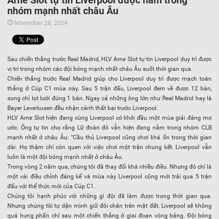
Arne Slot tự tin Liverpool được nằm trong
nhóm mạnh nhất châu Âu
November 28, 2024
Sau chiến thắng trước Real Madrid, HLV Arne Slot tự tin Liverpool duy trì được
vị trí trong nhóm các đội bóng mạnh nhất châu Âu suốt thời gian qua.
Chiến thắng trước Real Madrid giúp cho Liverpool duy trì được mạch toàn
thắng ở Cúp C1 mùa này. Sau 5 trận đấu, Liverpool đem về được 12 bàn,
song chỉ lọt lưới đúng 1 bàn. Ngay cả những ông lớn như Real Madrid hay là
Bayer Leverkusen đều nhận cảnh thất bại trước Liverpool.
HLV Arne Slot hiện đang cùng Liverpool có khởi đầu một mùa giải đáng mơ
ước. Ông tự tin cho rằng Lữ đoàn đỏ vẫn hiện đang nằm trong nhóm CLB
mạnh nhất ở châu Âu: “Cầu thủ Liverpool cũng chơi khá ổn trong thời gian
dài. Họ thậm chí còn quen với việc chơi một trận chung kết. Liverpool vẫn
luôn là một đội bóng mạnh nhất ở châu Âu.
Trong vòng 2 năm qua, chúng tôi đã thay đổi khá nhiều điều. Nhưng đó chỉ là
một vài điều chỉnh đáng kể và mùa này Liverpool cũng mới trải qua 5 trận
đấu với thể thức mới của Cúp C1.
Chúng tôi hạnh phúc với những gì đội đã làm được trong thời gian qua.
Nhưng chúng tôi tự dặn mình giữ đôi chân trên mặt đất. Liverpool sẽ không
quá hưng phấn chỉ sau một chiến thắng ở giai đoạn vòng bảng. Đội bóng