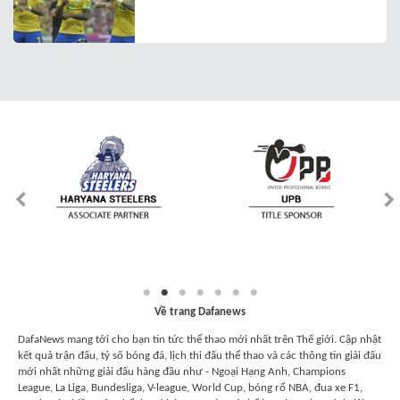
Về trang Dafanews
DafaNews mang tới cho bạn tin tức thể thao mới nhất trên Thế giới. Cập nhật
kết quả trận đấu, tỷ số bóng đá, lịch thi đấu thể thao và các thông tin giải đấu
mới nhất những giải đấu hàng đầu như - Ngoại Hạng Anh, Champions
League, La Liga, Bundesliga, V-league, World Cup, bóng rổ NBA, đua xe F1,