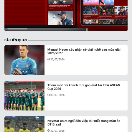
BÀI LIÊN QUAN
Manuel Neuer xác nhận sẽ giải nghệ sau mùa giải
2026/2027
30/07/2026
Thêm một đội khách mời góp mặt tại FIFA ASEAN
Cup 2026
30/07/2026
Neymar chưa nghĩ đến việc tái xuất trong màu áo
ĐT Brazil
30/07/2026