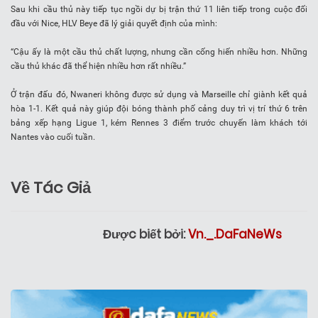
Sau khi cầu thủ này tiếp tục ngồi dự bị trận thứ 11 liên tiếp trong cuộc đối
đầu với Nice, HLV Beye đã lý giải quyết định của mình:
“Cậu ấy là một cầu thủ chất lượng, nhưng cần cống hiến nhiều hơn. Những
cầu thủ khác đã thể hiện nhiều hơn rất nhiều.”
Ở trận đấu đó, Nwaneri không được sử dụng và Marseille chỉ giành kết quả
hòa 1-1. Kết quả này giúp đội bóng thành phố cảng duy trì vị trí thứ 6 trên
bảng xếp hạng Ligue 1, kém Rennes 3 điểm trước chuyến làm khách tới
Nantes vào cuối tuần.
Về Tác Giả
Được biết bởi:
Vn._.DaFaNeWs