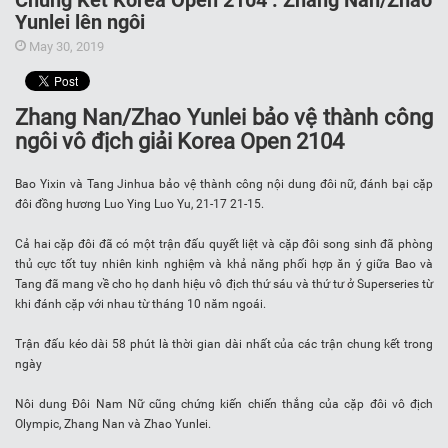
Chung Kết Korea Open 2104 : Zhang Nan/Zhao
Yunlei lên ngôi
May 30, 2019
Zhang Nan/Zhao Yunlei bảo vệ thành công
ngôi vô địch giải Korea Open 2104
Bao Yixin và Tang Jinhua bảo vệ thành công nội dung đôi nữ, đánh bại cặp
đôi đồng hương Luo Ying Luo Yu, 21-17 21-15.
Cả hai cặp đôi đã có một trận đấu quyết liệt và cặp đôi song sinh đã phòng
thủ cực tốt tuy nhiên kinh nghiệm và khả năng phối hợp ăn ý giữa Bao và
Tang đã mang về cho họ danh hiệu vô địch thứ sáu và thứ tư ở Superseries từ
khi đánh cặp với nhau từ tháng 10 năm ngoái.
Trận đấu kéo dài 58 phút là thời gian dài nhất của các trận chung kết trong
ngày
Nôi dung Đôi Nam Nữ cũng chứng kiến chiến thắng của cặp đôi vô địch
Olympic, Zhang Nan và Zhao Yunlei.